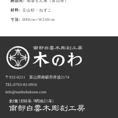
納品先:
地場もん屋（富山県）
材料:
立山杉・ねずこ
寸法:
H80cm×W240cm
〒932-0211 富山県南砺市井波2174
TEL:0763-82-0916
info@nanbuhakuun.com